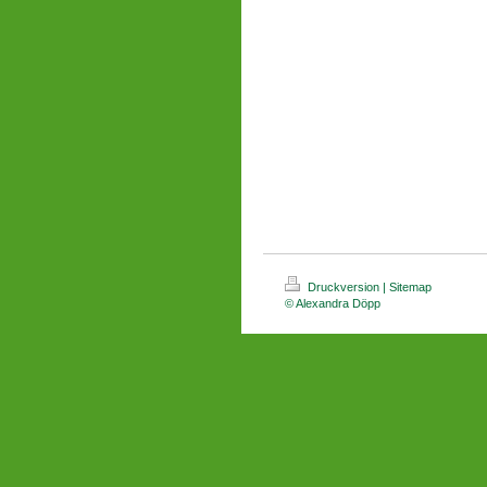
Druckversion
|
Sitemap
© Alexandra Döpp