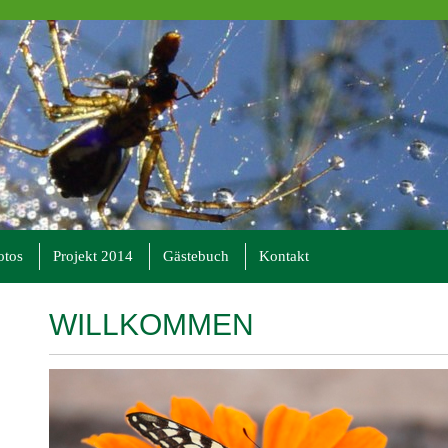
otos
Projekt 2014
Gästebuch
Kontakt
WILLKOMMEN